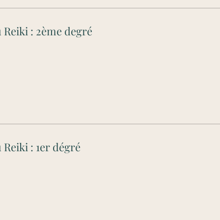
 Reiki : 2ème degré
Reiki : 1er dégré