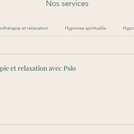
Nos services
thérapie et relaxation
Hypnose spirituelle
Hypno
ie et relaxation avec Psio