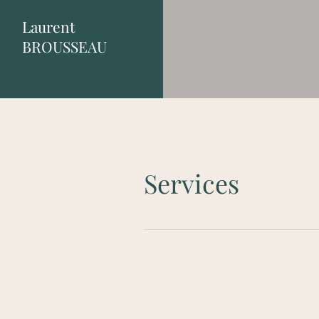
Laurent
BROUSSEAU
Services