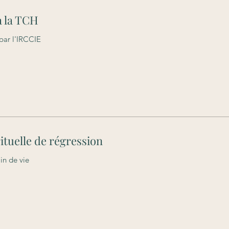
à la TCH
par l'IRCCIE
ituelle de régression
in de vie