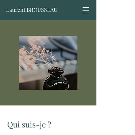
Laurent BROUSSEAU
Qui suis-je ?