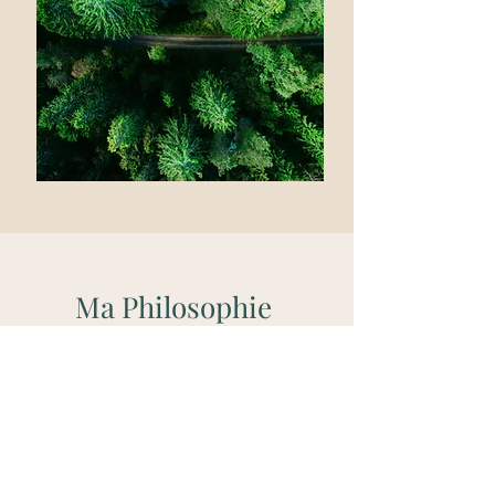
Ma Philosophie
Nous sommes tous différents et nous
sommes riches de nos différences,
c'est ce qui nous rend unique. Renier
cela, c'est renier notre individualité...