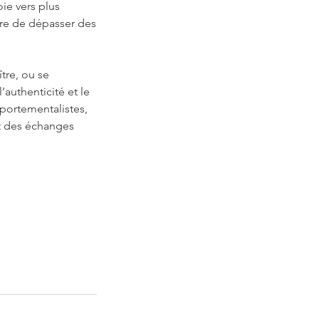
ie vers plus
tre de dépasser des
tre, ou se
’authenticité et le
portementalistes,
et des échanges