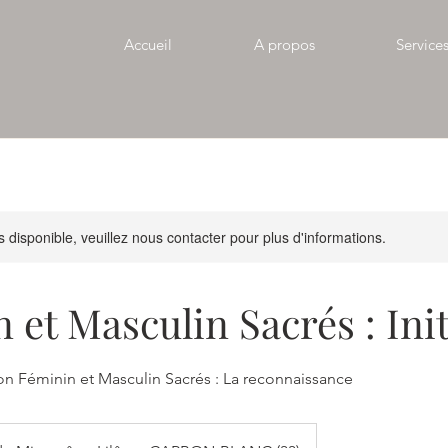
Accueil
A propos
Service
s disponible, veuillez nous contacter pour plus d'informations.
 et Masculin Sacrés : Init
on Féminin et Masculin Sacrés : La reconnaissance