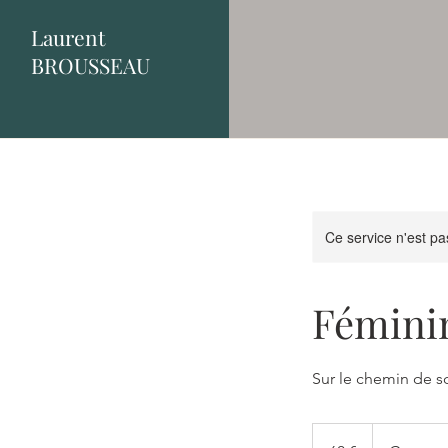
Laurent
BROUSSEAU
Ce service n'est pa
Féminin
Sur le chemin de s
60
euros