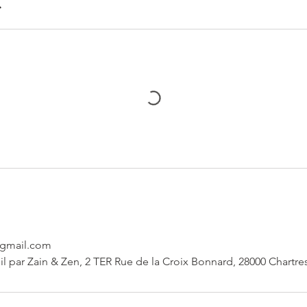
r
@gmail.com
l par Zain & Zen, 2 TER Rue de la Croix Bonnard, 28000 Chartre