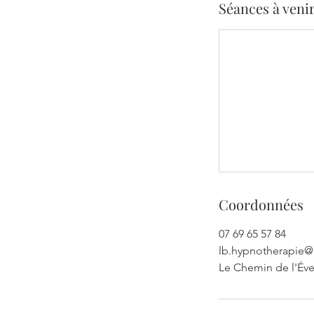
Séances à veni
Coordonnées
07 69 65 57 84
lb.hypnotherapie
Le Chemin de l'Évei